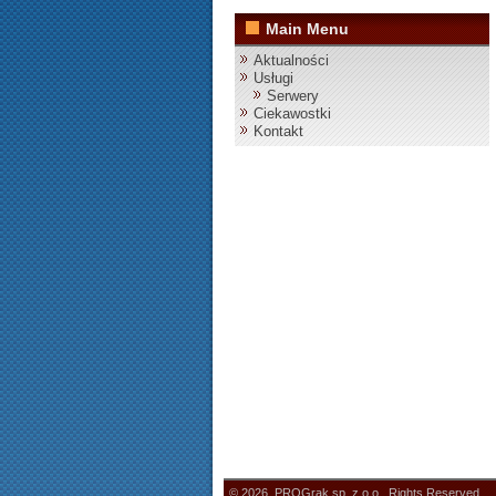
Main Menu
Aktualności
Usługi
Serwery
Ciekawostki
Kontakt
© 2026. PROGrak sp. z o.o. Rights Reserved.