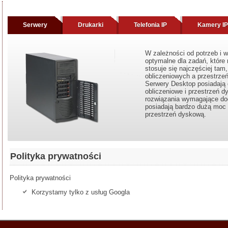
Serwery
Drukarki
Telefonia IP
Kamery IP
W zależności od potrzeb i 
optymalne dla zadań, które
stosuje się najczęściej ta
obliczeniowych a przestrze
Serwery Desktop posiadają
obliczeniowe i przestrzeń 
rozwiązania wymagające do
posiadają bardzo dużą moc 
przestrzeń dyskową.
Polityka prywatności
Polityka prywatności
Korzystamy tylko z usług Googla