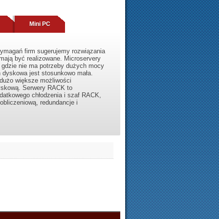
Mini PC
wymagań firm sugerujemy rozwiązania
 mają być realizowane. Microservery
m, gdzie nie ma potrzeby dużych mocy
ń dyskowa jest stosunkowo mała.
 dużo większe możliwości
dyskową. Serwery RACK to
datkowego chłodzenia i szaf RACK,
obliczeniową, redundancje i